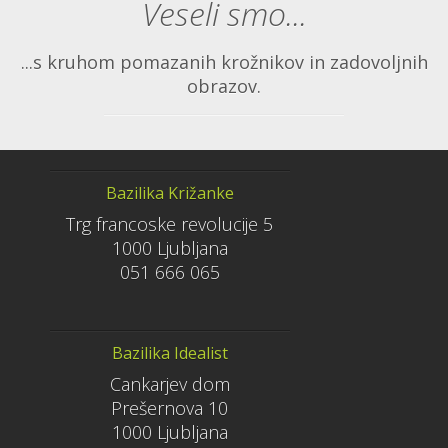
Veseli smo...
...s kruhom pomazanih krožnikov in zadovoljnih
obrazov.
Bazilika Križanke
Trg francoske revolucije 5
1000 Ljubljana
051 666 065
Bazilika Idealist
Cankarjev dom
Prešernova 10
1000 Ljubljana