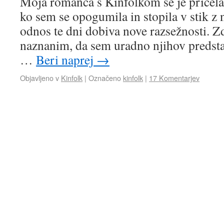
Moja romanca s Kinfolkom se je pričela
ko sem se opogumila in stopila v stik z 
odnos te dni dobiva nove razsežnosti. Z
naznanim, da sem uradno njihov predstav
…
Beri naprej
→
Objavljeno v
Kinfolk
|
Označeno
kinfolk
|
17 Komentarjev