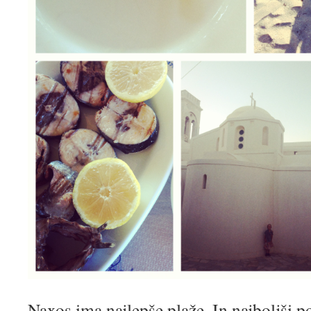
Naxos ima najlepše plaže. In najboljši 