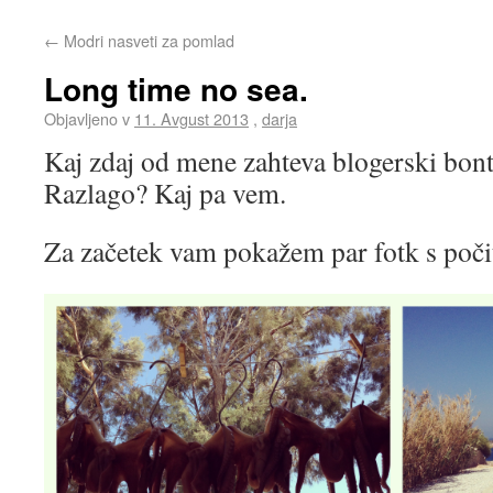
←
Modri nasveti za pomlad
Long time no sea.
Objavljeno v
11. Avgust 2013
,
darja
Kaj zdaj od mene zahteva blogerski bon
Razlago? Kaj pa vem.
Za začetek vam pokažem par fotk s poči