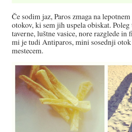
Če sodim jaz, Paros zmaga na lepotnem
otokov, ki sem jih uspela obiskat. Poleg
taverne, luštne vasice, nore razglede in 
mi je tudi Antiparos, mini sosednji oto
mestecem.