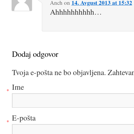
14. Avgust 2013 at 15:32
Anch
on
Ahhhhhhhhhh…
Dodaj odgovor
Tvoja e-pošta ne bo objavljena. Zahteva
Ime
*
E-pošta
*