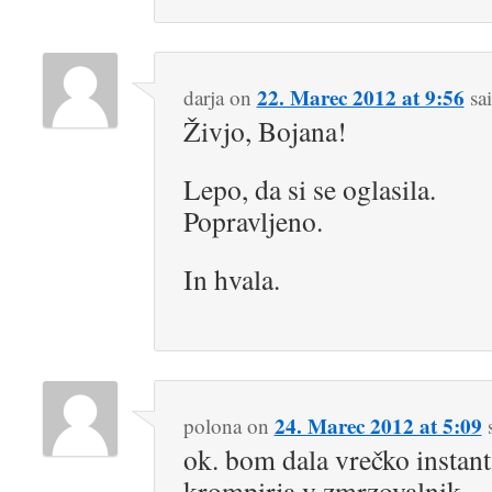
22. Marec 2012 at 9:56
darja
on
sa
Živjo, Bojana!
Lepo, da si se oglasila.
Popravljeno.
In hvala.
24. Marec 2012 at 5:09
polona
on
ok. bom dala vrečko instant
krompirja v zmrzovalnik.