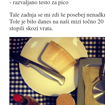
- razvaljano testo za pico
Tale zadnja se mi zdi še posebej nenadkr
Tole je bilo danes na naši mizi točno 2
stopili skozi vrata.