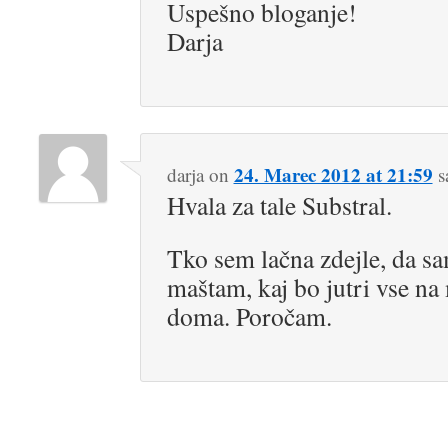
Uspešno bloganje!
Darja
24. Marec 2012 at 21:59
darja
on
s
Hvala za tale Substral.
Tko sem lačna zdejle, da s
maštam, kaj bo jutri vse na
doma. Poročam.