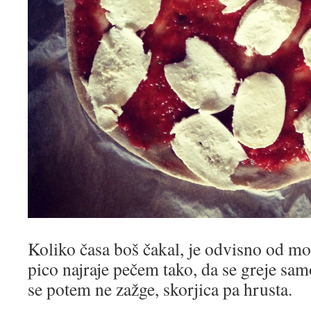
Koliko časa boš čakal, je odvisno od moč
pico najraje pečem tako, da se greje sa
se potem ne zažge, skorjica pa hrusta.