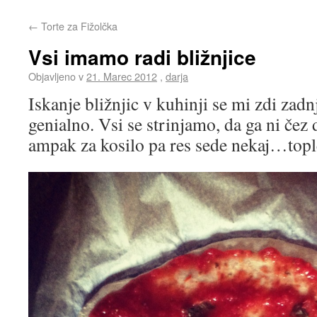
←
Torte za Fižolčka
Vsi imamo radi bližnjice
Objavljeno v
21. Marec 2012
,
darja
Iskanje bližnjic v kuhinji se mi zdi zad
genialno. Vsi se strinjamo, da ga ni čez
ampak za kosilo pa res sede nekaj…topl