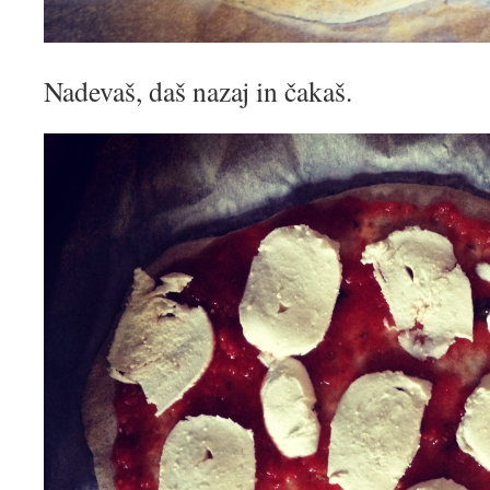
Nadevaš, daš nazaj in čakaš.